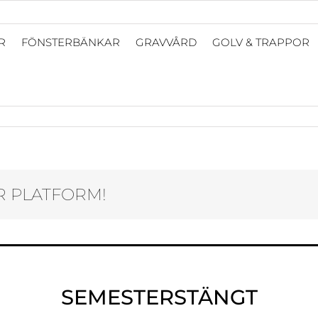
R
FÖNSTERBÄNKAR
GRAVVÅRD
GOLV & TRAPPOR
,
one
R PLATFORM!
SEMESTERSTÄNGT