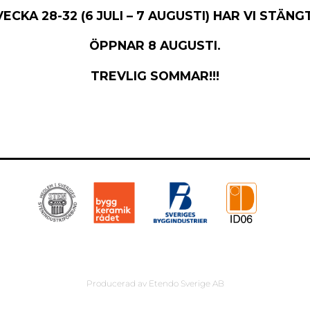
VECKA 28-32 (6 JULI – 7 AUGUSTI) HAR VI STÄNGT
ÖPPNAR 8 AUGUSTI.
TREVLIG SOMMAR!!!
Producerad av
Etendo Sverige AB