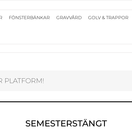
R
FÖNSTERBÄNKAR
GRAVVÅRD
GOLV & TRAPPOR
en
R PLATFORM!
SEMESTERSTÄNGT