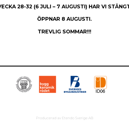
VECKA 28-32 (6 JULI – 7 AUGUSTI) HAR VI STÄNGT
ÖPPNAR 8 AUGUSTI.
TREVLIG SOMMAR!!!
Producerad av
Etendo Sverige AB